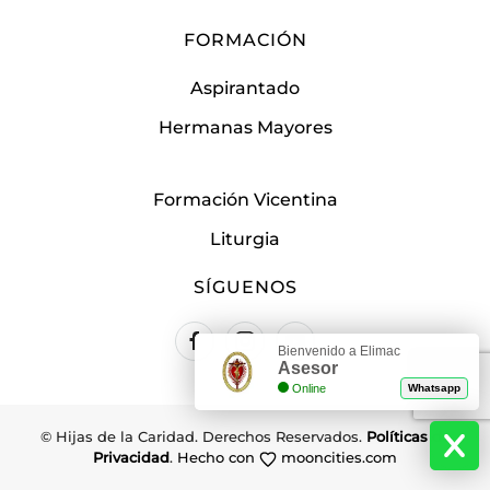
FORMACIÓN
Aspirantado
Hermanas Mayores
Formación Vicentina
Liturgia
SÍGUENOS
Bienvenido a Elimac
Asesor
Online
Whatsapp
© Hijas de la Caridad. Derechos Reservados.
Políticas de
Privacidad
.
Hecho con
mooncities.com