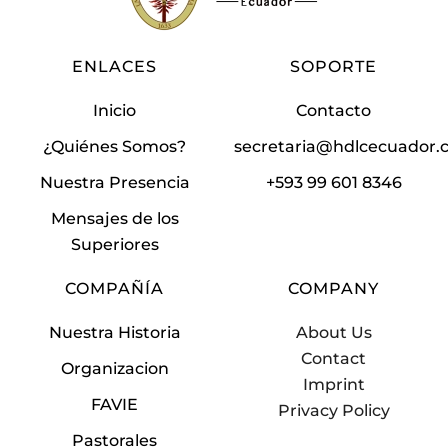
ENLACES
SOPORTE
Inicio
Contacto
¿Quiénes Somos?
secretaria@hdlcecuador
Nuestra Presencia
+593 99 601 8346
Mensajes de los
Superiores
COMPAÑÍA
COMPANY
Nuestra Historia
About Us
Contact
Organizacion
Imprint
FAVIE
Privacy Policy
Pastorales