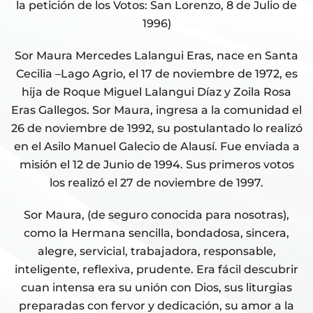
la petición de los Votos: San Lorenzo, 8 de Julio de
1996)
Sor Maura Mercedes Lalangui Eras, nace en Santa
Cecilia –Lago Agrio, el 17 de noviembre de 1972, es
hija de Roque Miguel Lalangui Díaz y Zoila Rosa
Eras Gallegos. Sor Maura, ingresa a la comunidad el
26 de noviembre de 1992, su postulantado lo realizó
en el Asilo Manuel Galecio de Alausí. Fue enviada a
misión el 12 de Junio de 1994. Sus primeros votos
los realizó el 27 de noviembre de 1997.
Sor Maura, (de seguro conocida para nosotras),
como la Hermana sencilla, bondadosa, sincera,
alegre, servicial, trabajadora, responsable,
inteligente, reflexiva, prudente. Era fácil descubrir
cuan intensa era su unión con Dios, sus liturgias
preparadas con fervor y dedicación, su amor a la