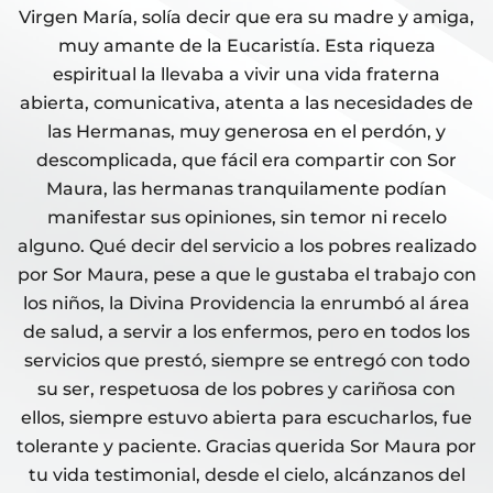
Virgen María, solía decir que era su madre y amiga,
muy amante de la Eucaristía. Esta riqueza
espiritual la llevaba a vivir una vida fraterna
abierta, comunicativa, atenta a las necesidades de
las Hermanas, muy generosa en el perdón, y
descomplicada, que fácil era compartir con Sor
Maura, las hermanas tranquilamente podían
manifestar sus opiniones, sin temor ni recelo
alguno. Qué decir del servicio a los pobres realizado
por Sor Maura, pese a que le gustaba el trabajo con
los niños, la Divina Providencia la enrumbó al área
de salud, a servir a los enfermos, pero en todos los
servicios que prestó, siempre se entregó con todo
su ser, respetuosa de los pobres y cariñosa con
ellos, siempre estuvo abierta para escucharlos, fue
tolerante y paciente. Gracias querida Sor Maura por
tu vida testimonial, desde el cielo, alcánzanos del