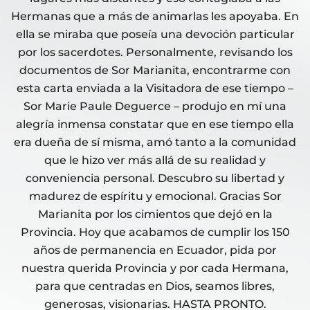
Hermanas que a más de animarlas les apoyaba. En
ella se miraba que poseía una devoción particular
por los sacerdotes. Personalmente, revisando los
documentos de Sor Marianita, encontrarme con
esta carta enviada a la Visitadora de ese tiempo –
Sor Marie Paule Deguerce – produjo en mí una
alegría inmensa constatar que en ese tiempo ella
era dueña de sí misma, amó tanto a la comunidad
que le hizo ver más allá de su realidad y
conveniencia personal. Descubro su libertad y
madurez de espíritu y emocional. Gracias Sor
Marianita por los cimientos que dejó en la
Provincia. Hoy que acabamos de cumplir los 150
años de permanencia en Ecuador, pida por
nuestra querida Provincia y por cada Hermana,
para que centradas en Dios, seamos libres,
generosas, visionarias. HASTA PRONTO.