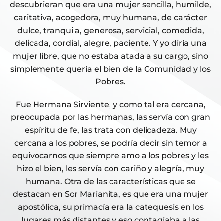
descubrieran que era una mujer sencilla, humilde,
caritativa, acogedora, muy humana, de carácter
dulce, tranquila, generosa, servicial, comedida,
delicada, cordial, alegre, paciente. Y yo diría una
mujer libre, que no estaba atada a su cargo, sino
simplemente quería el bien de la Comunidad y los
Pobres.
Fue Hermana Sirviente, y como tal era cercana,
preocupada por las hermanas, las servía con gran
espíritu de fe, las trata con delicadeza. Muy
cercana a los pobres, se podría decir sin temor a
equivocarnos que siempre amo a los pobres y les
hizo el bien, les servía con cariño y alegría, muy
humana. Otra de las características que se
destacan en Sor Marianita, es que era una mujer
apostólica, su primacía era la catequesis en los
lugares más distantes y eso contagiaba a las