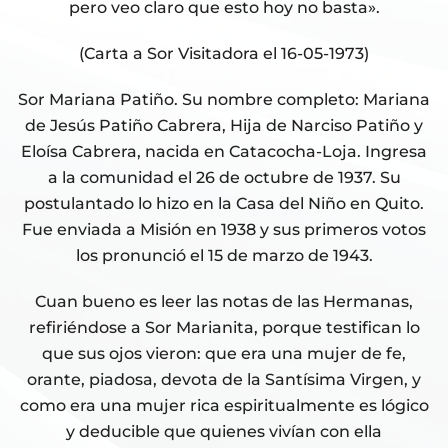
pero veo claro que esto hoy no basta».
(Carta a Sor Visitadora el 16-05-1973)
Sor Mariana Patiño. Su nombre completo: Mariana
de Jesús Patiño Cabrera, Hija de Narciso Patiño y
Eloísa Cabrera, nacida en Catacocha-Loja. Ingresa
a la comunidad el 26 de octubre de 1937. Su
postulantado lo hizo en la Casa del Niño en Quito.
Fue enviada a Misión en 1938 y sus primeros votos
los pronunció el 15 de marzo de 1943.
Cuan bueno es leer las notas de las Hermanas,
refiriéndose a Sor Marianita, porque testifican lo
que sus ojos vieron: que era una mujer de fe,
orante, piadosa, devota de la Santísima Virgen, y
como era una mujer rica espiritualmente es lógico
y deducible que quienes vivían con ella