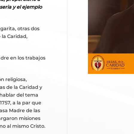
seria y el ejemplo
arita, otras dos
 la Caridad,
dre en los trabajos
n religiosa,
as de la Caridad y
o hablar del tema
1757, a la par que
Casa Madre de las
cargaron misiones
mo al mismo Cristo.