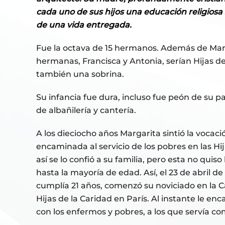
cada uno de sus hijos una educación religiosa 
de una vida entregada.
Fue la octava de 15 hermanos. Además de Marg
hermanas, Francisca y Antonia, serían Hijas de
también una sobrina.
Su infancia fue dura, incluso fue peón de su pa
de albañilería y cantería.
A los dieciocho años Margarita sintió la vocació
encaminada al servicio de los pobres en las Hij
así se lo confió a su familia, pero esta no quis
hasta la mayoría de edad. Así, el 23 de abril de 
cumplía 21 años, comenzó su noviciado en la 
Hijas de la Caridad en París. Al instante le en
con los enfermos y pobres, a los que servía co