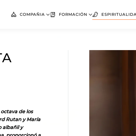
COMPAÑIA
FORMACIÓN
ESPIRITUALID
TA
 octava de los
rd Rutan y María
 albañil y
a, proporcionó a