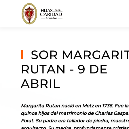
Skip to main content
SOR MARGARI
RUTAN - 9 DE
ABRIL
Margarita Rutan nació en Metz en 1736. Fue la
quince hijos del matrimonio de Charles Gaspa
Forat. Su padre era tallador de piedra, maestro
arquitecto. Su madre, profundamente cristian