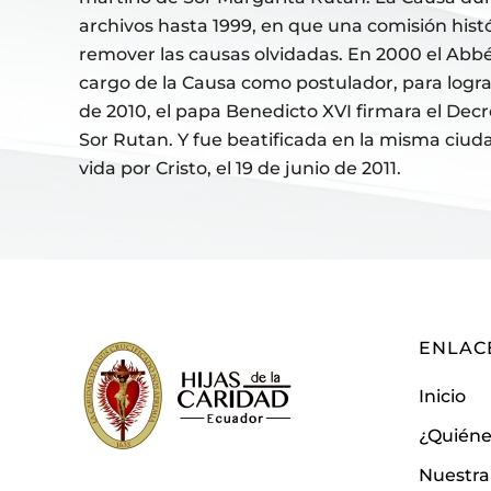
archivos hasta 1999, en que una comisión his
remover las causas olvidadas. En 2000 el Abb
cargo de la Causa como postulador, para lograr
de 2010, el papa Benedicto XVI firmara el Decr
Sor Rutan. Y fue beatificada en la misma ciuda
vida por Cristo, el 19 de junio de 2011.
ENLAC
Inicio
¿Quién
Nuestra