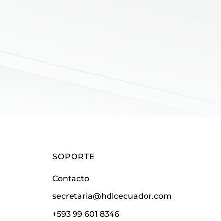
SOPORTE
Contacto
secretaria@hdlcecuador.com
+593 99 601 8346