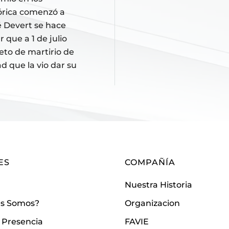
tórica comenzó a
é Devert se hace
 que a 1 de julio
eto de martirio de
d que la vio dar su
ES
COMPAÑÍA
Nuestra Historia
es Somos?
Organizacion
 Presencia
FAVIE