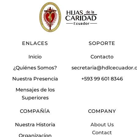
ENLACES
SOPORTE
Inicio
Contacto
¿Quiénes Somos?
secretaria@hdlcecuador
Nuestra Presencia
+593 99 601 8346
Mensajes de los
Superiores
COMPAÑÍA
COMPANY
Nuestra Historia
About Us
Contact
Organizacion