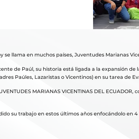
hoy se llama en muchos países, Juventudes Marianas Vic
ente de Paúl, su historia está ligada a la expansión de 
adres Paúles, Lazaristas o Vicentinos) en su tarea de E
UVENTUDES MARIANAS VICENTINAS DEL ECUADOR, con sus
do su trabajo en estos últimos años enfocándolo en 