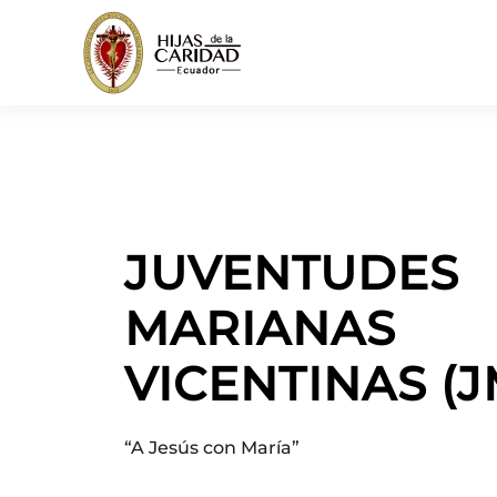
Skip to main content
JUVENTUDES
MARIANAS
VICENTINAS (J
“A Jesús con María”