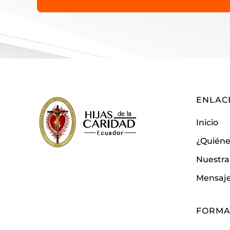
ENLAC
Inicio
¿Quién
Nuestra
Mensaje
FORMA