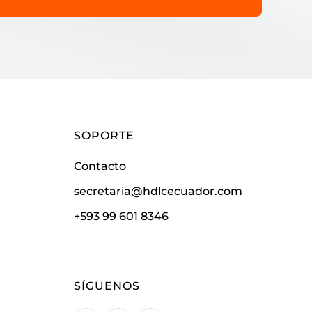
SOPORTE
Contacto
secretaria@hdlcecuador.com
+593 99 601 8346
SÍGUENOS