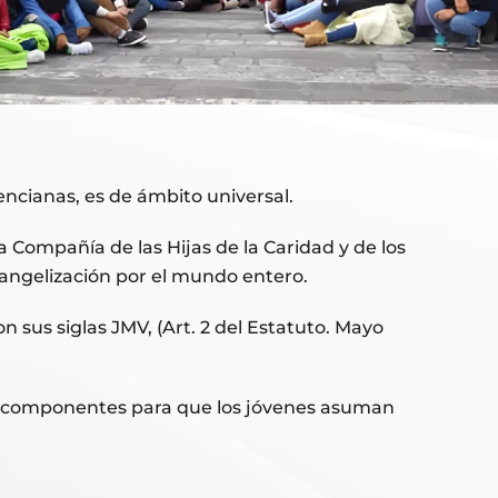
encianas, es de ámbito universal.
la Compañía de las Hijas de la Caridad y de los
vangelización por el mundo entero.
 siglas JMV, (Art. 2 del Estatuto. Mayo
4 componentes para que los jóvenes asuman